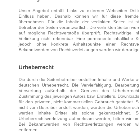
Unser Angebot enthält Links zu externen Webseiten Dritte
Einfluss haben. Deshalb können wir für diese fremd
übernehmen. Für die Inhalte der verlinkten Seiten ist st
Betreiber der Seiten verantwortlich. Die verlinkten Seiten w
auf mögliche Rechtsverstöße überprüft. Rechtswidrige I
Verlinkung nicht erkennbar. Eine permanente inhaltliche Ko
jedoch ohne konkrete Anhaltspunkte einer Rechtsve
Bekanntwerden von Rechtsverletzungen werden wir derartig
Urheberrecht
Die durch die Seitenbetreiber erstellten Inhalte und Werke 
deutschen Urheberrecht. Die Vervielfältigung, Bearbeitun
Verwertung außerhalb der Grenzen des Urheberrechte
Zustimmung des jeweiligen Autors bzw. Erstellers. Downloads
für den privaten, nicht kommerziellen Gebrauch gestattet. So
nicht vom Betreiber erstellt wurden, werden die Urheberrech
werden Inhalte Dritter als solche gekennzeichnet. S
Urheberrechtsverletzung aufmerksam werden, bitten wir u
Bei Bekanntwerden von Rechtsverletzungen werden wi
entfernen.