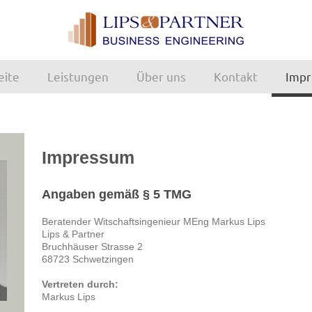
eite
Leistungen
Über uns
Kontakt
Imp
Impressum
Angaben gemäß § 5 TMG
Beratender Witschaftsingenieur MEng Markus Lips
Lips & Partner
Bruchhäuser Strasse 2
68723 Schwetzingen
Vertreten durch:
Markus Lips