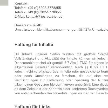
Kontakt:
Telefon: +49 (0)6202-5778855
Telefax: +49 (0)6202-5778856
E-Mail: kontakt@lips-partner.de
Umsatzsteuer-ID:
Umsatzsteuer-Identifikationsnummer gemäß §27a Umsatzst
Haftung für Inhalte
Die Inhalte unserer Seiten wurden mit größter Sorgfalt 
Vollständigkeit und Aktualität der Inhalte können wir jed
Diensteanbieter sind wir gemäß § 7 Abs.1 TMG für eigene In
allgemeinen Gesetzen verantwortlich. Nach §§ 8 bis 10 T
jedoch nicht verpflichtet, übermittelte oder gespeicherte f
oder nach Umständen zu forschen, die auf eine recht
Verpflichtungen zur Entfernung oder Sperrung der Nutz
allgemeinen Gesetzen bleiben hiervon unberührt. Eine diesb
ab dem Zeitpunkt der Kenntnis einer konkreten Rechtsverle
von entsprechenden Rechtsverletzungen werden wir diese I
Haftung für Links