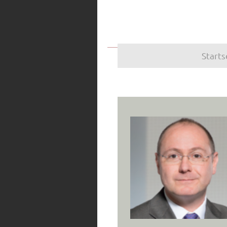
Starts