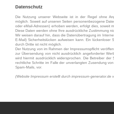
Datenschutz
Die Nutzung unserer Webseite ist in der Regel ohne A
möglich. Soweit auf unseren Seiten personenbezogene Daten
oder eMail-Adressen) erhoben werden, erfolgt dies, soweit mögl
Diese Daten werden ohne Ihre ausdrückliche Zustimmung nich
Wir weisen darauf hin, dass die Datenübertragung im Interne
E-Mail) Sicherheitslücken aufweisen kann. Ein lückenloser 
durch Dritte ist nicht möglich.
Der Nutzung von im Rahmen der Impressumspflicht veröffentl
zur Übersendung von nicht ausdrücklich angeforderter Werb
wird hiermit ausdrücklich widersprochen. Die Betreiber der 
rechtliche Schritte im Falle der unverlangten Zusendung vo
Spam-Mails, vor.
(Website Impressum erstellt durch impressum-generator.de v